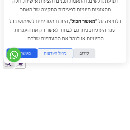
תנועת גולשים, והתאמת תכנים והצעות אישיות. חלק
מהעוגיות חיוניות לפעילות התקינה של האתר.
בלחיצה על
“מאשר הכול”
, הינכם מסכימים לשימוש בכל
סוגי העוגיות. ניתן גם לבחור לאשר רק את העוגיות
החיוניות או לנהל את ההעדפות שלכם.
סירוב
ניהול העדפות
מאשר הכל
ההזמנה
חיפ
שלך